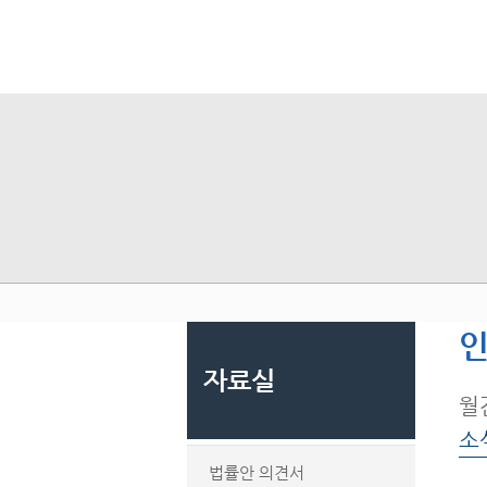
인
자료실
월
소
법률안 의견서