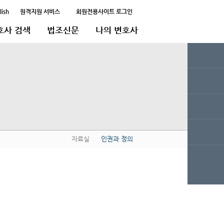
lish
원격지원 서비스
회원전용사이트 로그인
호사 검색
법조신문
나의 변호사
자료실
인권과 정의
QUICK