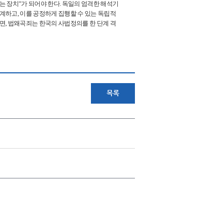
 장치”가 되어야 한다. 독일의 엄격한 해석기
계하고, 이를 공정하게 집행할 수 있는 독립적
면, 법왜곡죄는 한국의 사법정의를 한 단계 격
목록
+
연락처 안내