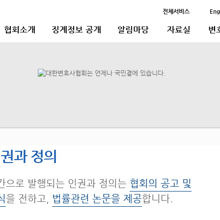
전체서비스
Eng
협회소개
징계정보 공개
알림마당
자료실
변
권과 정의
간으로 발행되는 인권과 정의는
협회의 공고 및
식
을 전하고,
법률관련 논문을 제공
합니다.