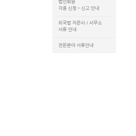
법인회원
각종 신청‧신고 안내
외국법 자문사 / 사무소
서류 안내
전문분야 서류안내