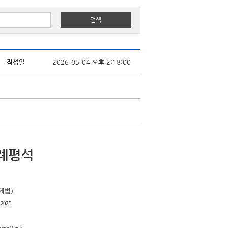
작성일
2026-05-04 오후 2:18:00
판례평석
제법)
n 2025