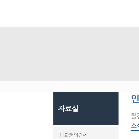
인
자료실
월
소
법률안 의견서