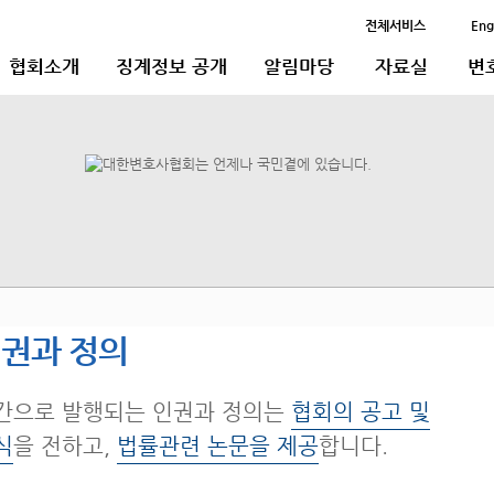
전체서비스
Eng
협회소개
징계정보 공개
알림마당
자료실
변
권과 정의
간으로 발행되는 인권과 정의는
협회의 공고 및
식
을 전하고,
법률관련 논문을 제공
합니다.