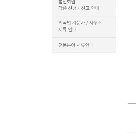
법인회원
각종 신청‧신고 안내
외국법 자문사 / 사무소
서류 안내
전문분야 서류안내