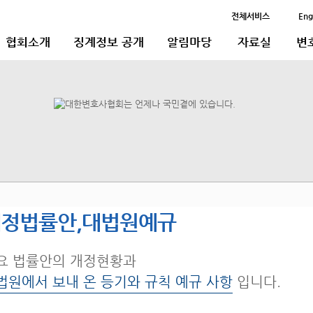
전체서비스
Eng
협회소개
징계정보 공개
알림마당
자료실
변
정법률안,대법원예규
요 법률안의 개정현황과
법원에서 보내 온 등기와 규칙 예규 사항
입니다.