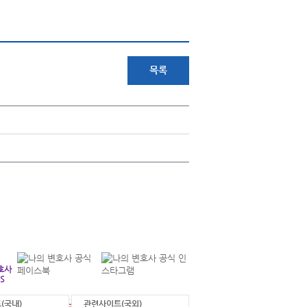
목록
+
연락처 안내
각 부서별 연락처를 확인하실 수 있습니다.
호사
S
(국내)
관련사이트(국외)