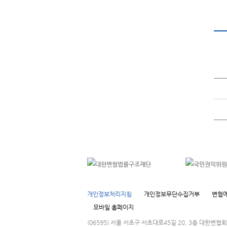
개인정보처리지침
개인정보무단수집거부
변협에
모바일 홈페이지
(06595) 서울 서초구 서초대로45길 20, 3층 대한변