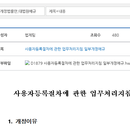
작성자
법제팀
조회수
480
제목
사용자등록절차에 관한 업무처리지침 일부개정예규
첨부파일
D1879 사용자등록절차에 관한 업무처리지침 일부개정예규.hw