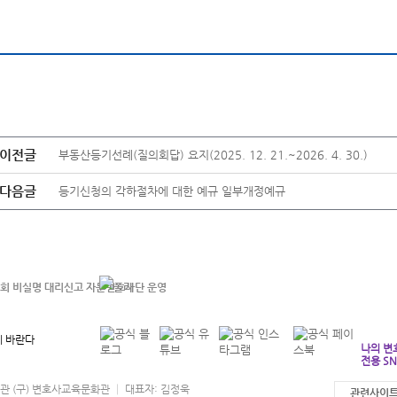
이전글
부동산등기선례(질의회답) 요지(2025. 12. 21.~2026. 4. 30.)
다음글
등기신청의 각하절차에 대한 예규 일부개정예규
 바란다
나의 변
전용 SN
협회관 (구) 변호사교육문화관 │ 대표자: 김정욱
관련사이트