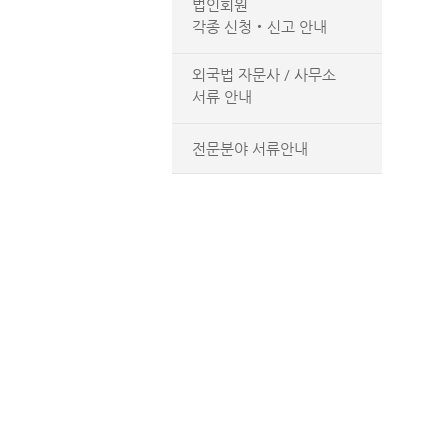
법인회원
각종 신청‧신고 안내
외국법 자문사 / 사무소
서류 안내
전문분야 서류안내