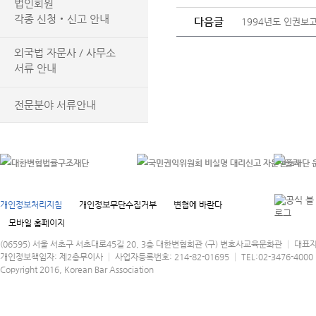
법인회원
각종 신청‧신고 안내
다음글
1994년도 인권보고
외국법 자문사 / 사무소
서류 안내
전문분야 서류안내
개인정보처리지침
개인정보무단수집거부
변협에 바란다
모바일 홈페이지
(06595) 서울 서초구 서초대로45길 20, 3층 대한변협회관 (구) 변호사교육문화관 │ 대표
개인정보책임자: 제2총무이사 │ 사업자등록번호: 214-82-01695 │ TEL:02-3476-4000 │
Copyright 2016, Korean Bar Association