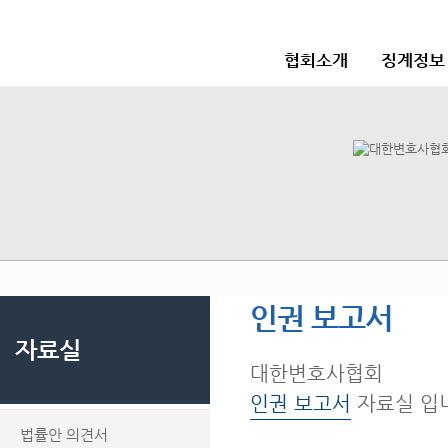
협회소개
징계정보
인권 보고서
자료실
대한변호사협회
인권 보고서
자료실 입
법률안 의견서