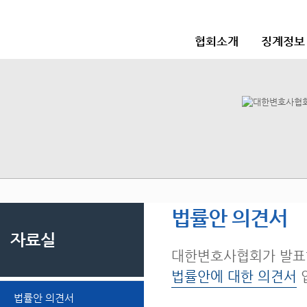
협회소개
징계정보
법률안 의견서
자료실
대한변호사협회가 발표
법률안에 대한 의견서
법률안 의견서