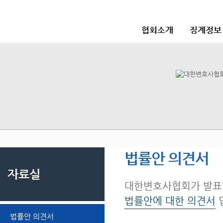
협회소개
징계정보
법률안 의견서
자료실
대한변호사협회가 발표
법률안에 대한 의견서
법률안 의견서