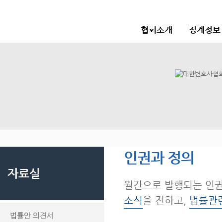
협회소개
징계정보
인권과 정의
자료실
월간으로 발행되는 인
소식
을 전하고,
법률관
법률안 의견서