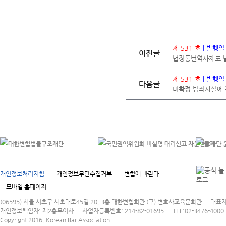
제 531 호
| 발행일
이전글
법정통번역사제도 발
제 531 호
| 발행일
다음글
미확정 범죄사실에 
개인정보처리지침
개인정보무단수집거부
변협에 바란다
모바일 홈페이지
(06595) 서울 서초구 서초대로45길 20, 3층 대한변협회관 (구) 변호사교육문화관 │ 대표
개인정보책임자: 제2총무이사 │ 사업자등록번호: 214-82-01695 │ TEL:02-3476-4000 │
Copyright 2016, Korean Bar Association