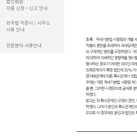
법인회원
각종 신청‧신고 안내
외국법 자문사 / 사무소
서류 안내
초록
:
국세기본법 시행령과 개별 세
전문분야 서류안내
적용의 혼란을 초래하자 과세당국은 2
의 구체적인 범위를 규정하였다. 개
에 대하여 지배적인 영향력을 행사할
행사하는 경우가 어떠한 의미인지에 
친족관계자가 특정 법인에 30% 이상
영지배관계에 따른 특수관계가 성립
우에는 개정 국세기본법 시행령 제1
을 뿐, 그러한 사정만으로 곧바로 
하였다.
본고는 위 특수관계인 규정의 문언,
하였다. 나아가 본인과 특수관계인의
우므로 이 경우에도 본인과 법인의 