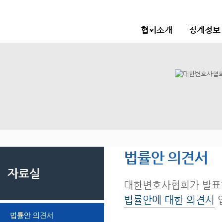
협회소개
징계정보
법률안 의견서
자료실
대한변호사협회가 발표
법률안에 대한 의견서
법률안 의견서