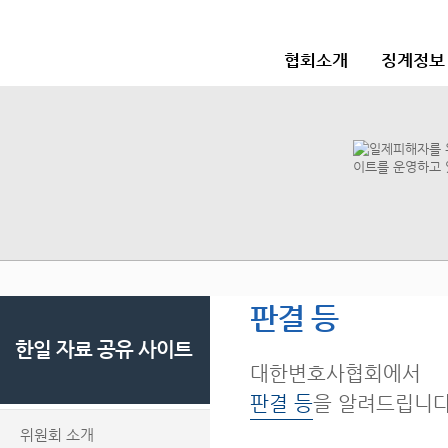
협회소개
징계정보
판결 등
한일 자료 공유 사이트
대한변호사협회에서
판결 등
을 알려드립니다
위원회 소개