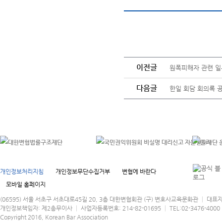
이전글
원폭피해자 관련 일본 
다음글
한일 회담 회의록 공개
개인정보처리지침
개인정보무단수집거부
변협에 바란다
모바일 홈페이지
(06595) 서울 서초구 서초대로45길 20, 3층 대한변협회관 (구) 변호사교육문화관 │ 대표
개인정보책임자: 제2총무이사 │ 사업자등록번호: 214-82-01695 │ TEL:02-3476-4000 │
Copyright 2016, Korean Bar Association