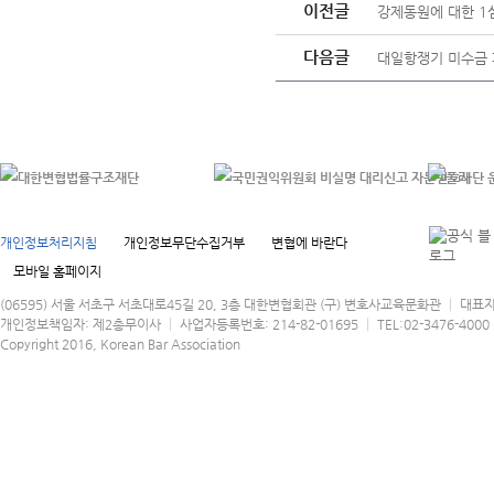
이전글
강제동원에 대한 1
다음글
대일항쟁기 미수금 피
개인정보처리지침
개인정보무단수집거부
변협에 바란다
모바일 홈페이지
(06595) 서울 서초구 서초대로45길 20, 3층 대한변협회관 (구) 변호사교육문화관 │ 대표
개인정보책임자: 제2총무이사 │ 사업자등록번호: 214-82-01695 │ TEL:02-3476-4000 │
Copyright 2016, Korean Bar Association