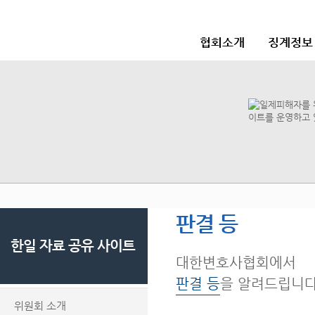
협회소개
징계정보
판결 등
한일 자료 공유 사이트
대한변호사협회에서
판결 등
을 알려드립니다
위원회 소개