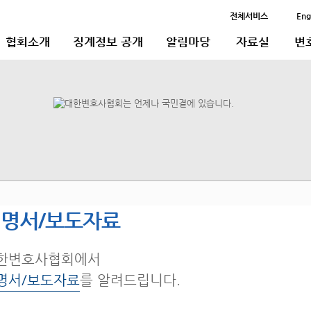
전체서비스
Eng
협회소개
징계정보 공개
알림마당
자료실
변
명서/보도자료
한변호사협회에서
명서/보도자료
를 알려드립니다.