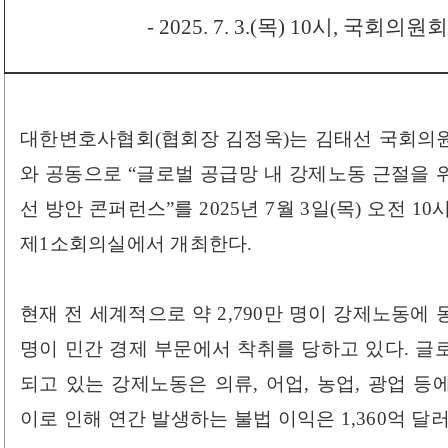
​- 2025. 7. 3.(목) 10시, 국
대한변호사협회(협회장 김정욱)는 김태선 국회의
와 공동으로 “글로벌 공급망 내 강제노동 근절을 
선 방안 콘퍼런스”를 2025년 7월 3일(목) 오전 
제1소회의실에서 개최한다.
현재 전 세계적으로 약 2,790만 명이 강제노동에 동
명이 민간 경제 부문에서 착취를 당하고 있다. 글
되고 있는 강제노동은 의류, 어업, 농업, 광업 
이로 인해 연간 발생하는 불법 이익은 1,360억 달러(