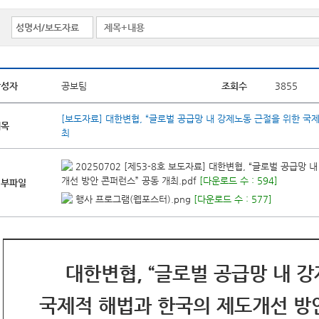
작성자
공보팀
조회수
3855
[보도자료] 대한변협, “글로벌 공급망 내 강제노동 근절을 위한 국
제목
최
20250702 [제53-8호 보도자료] 대한변협, “글로벌 공급망
개선 방안 콘퍼런스” 공동 개최.pdf
[다운로드 수 : 594]
첨부파일
행사 프로그램(웹포스터).png
[다운로드 수 : 577]
대한변협, “글로벌 공급망 내 
국제적 해법과 한국의 제도개선 방안