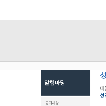
성
알림마당
대
성
공지사항