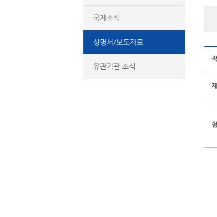
국제소식
성명서/보도자료
유관기관 소식