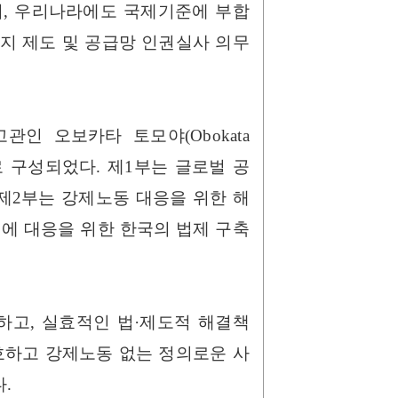
며, 우리나라에도 국제기준에 부합
지 제도 및 공급망 인권실사 의무
인 오보카타 토모야(Obokata
으로 구성되었다. 제1부는 글로벌 공
제2부는 강제노동 대응을 위한 해
에 대응을 위한 한국의 법제 구축
하고, 실효적인 법·제도적 해결책
호하고 강제노동 없는 정의로운 사
.