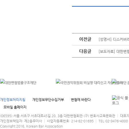
이전글
[성명서] 디스커버
다음글
[보도자료] 대한변협
개인정보처리지침
개인정보무단수집거부
변협에 바란다
모바일 홈페이지
(06595) 서울 서초구 서초대로45길 20, 3층 대한변협회관 (구) 변호사교육문화관 │ 대표
개인정보책임자: 제2총무이사 │ 사업자등록번호: 214-82-01695 │ TEL:02-3476-4000 │
Copyright 2016, Korean Bar Association