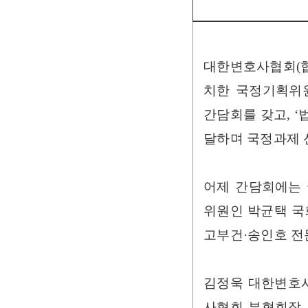
대한변호사협회(협회
치한 국정기획위원
간담회를 갖고, 
달하며 국정과제 
어제 간담회에는
위원인 박균택 국
고부건·송인호 전
김정욱 대한변호사
사협회 부협회장,