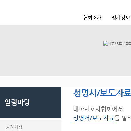
협회소개
징계정보
성명서/보도자
알림마당
대한변호사협회에서
성명서/보도자료
를 알
공지사항