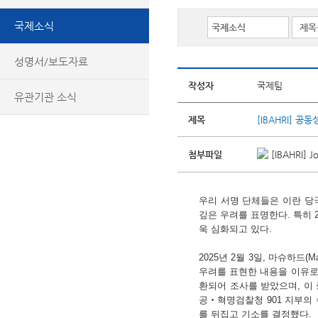
국제소식
성명서/보도자료
작성자
국제팀
유관기관 소식
제목
[IBAHRI] 
첨부파일
[IBAHRI] Jo
우리 서명 단체들은 이란 당
깊은 우려를 표명한다. 특히 
욱 심화되고 있다.
2025년 2월 3일, 마슈하드
우려를 표현한 내용을 이유로,
환되어 조사를 받았으며, 이 
공‧혁명검찰청 901 지부의
를 뒤집고 기소를 결정했다.