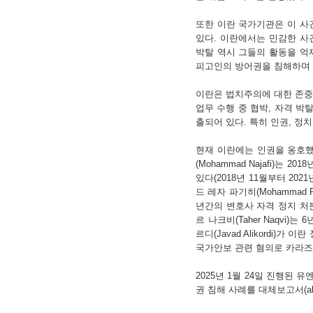
또한 이란 국가기관은 이 사
있다. 이란에서는 민감한 사
박탈 역시 그들의 활동을 억
피고인의 방어권을 침해하며 
이란은 법치주의에 대한 존중
업무 수행 중 협박, 자격 박
출되어 있다. 특히 인권, 정
현재 이란에는 인권을 옹호했
(Mohammad Najafi)는 2
있다(2018년 11월부터 20
드 레자 파기히(Mohammad R
년간의 변호사 자격 정지 처분을 
르 나크비(Taher Naqvi)
르디(Javad Alikordi)
국가안보 관련 혐의로 카라즈(K
2025년 1월 24일 진행된
권 침해 사례를 대체보고서(alter