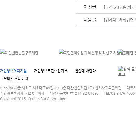
이전글
[IBA] 2030년까
다음글
[법제처] 해외법령
개인정보처리지침
개인정보무단수집거부
변협에 바란다
모바일 홈페이지
(06595) 서울 서초구 서초대로45길 20, 3층 대한변협회관 (구) 변호사교육문화관 │ 대표
개인정보책임자: 제2총무이사 │ 사업자등록번호: 214-82-01695 │ TEL:02-3476-4000 │
Copyright 2016, Korean Bar Association