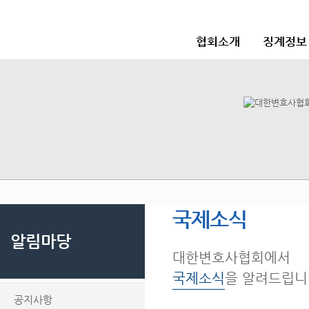
협회소개
징계정보
국제소식
알림마당
대한변호사협회에서
국제소식
을 알려드립니
공지사항