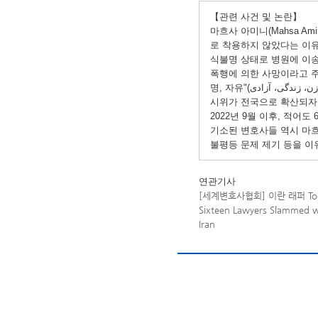
【
관련 사건 및 논란】
마흐사 아미니(Mahsa Am
로 착용하지 않았다는 이유로 ‘
식불명 상태로 병원에 이
폭행에 의한 사망이라고 주
시위가 전국으로 확산되자
2022년 9월 이후, 적어
기소된 변호사들 역시 마흐
불평등 문제 제기 등을 이
연관기사
[세계변호사협회] 이란 래퍼 To
Sixteen Lawyers Slammed wi
Iran