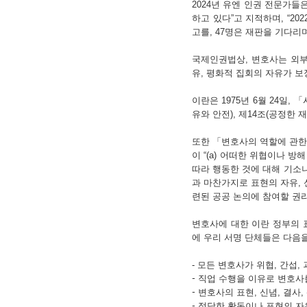
2024년 유엔 인권 전문가
하고 있다”고 지적하며, “202
고를, 47명은 재판을 기다리
국제인권법상, 변호사는 외부
유, 평화적 집회의 자유가 보
이란은 1975년 6월 24일,
유와 안전), 제14조(공정한 
또한 「변호사의 역할에 관한 유엔 기
이 “(a) 어떠한 위협이나 방
따라 행동한 것에 대해 기소나
과 마찬가지로 표현의 자유, 
련된 공공 논의에 참여할 권리
변호사에 대한 이란 정부의 
에 우리 서명 단체들은 다음
- 모든 변호사가 위협, 간섭
-
직업 수행을 이유로 변호사
-
변호사의 표현, 신념, 결사
-
정당한 활동이나 표현의 자