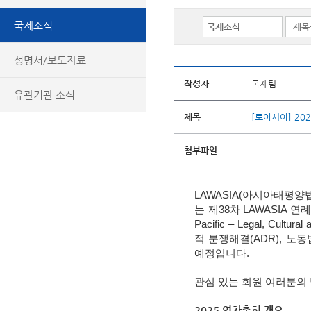
국제소식
성명서/보도자료
작성자
국제팀
유관기관 소식
제목
[로아시아] 20
첨부파일
LAWASIA(아시아태평양법
는 제38차 LAWASIA
Pacific – Legal, Cu
적 분쟁해결(ADR), 노
예정입니다.
관심 있는 회원 여러분의
2025 연차총회 개요