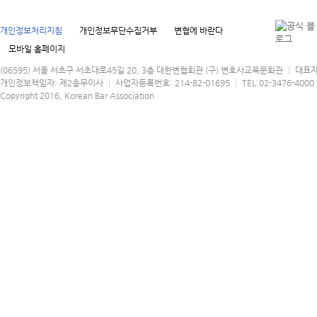
개인정보처리지침
개인정보무단수집거부
변협에 바란다
모바일 홈페이지
(06595) 서울 서초구 서초대로45길 20, 3층 대한변협회관 (구) 변호사교육문화관 │ 대표
개인정보책임자: 제2총무이사 │ 사업자등록번호: 214-82-01695 │ TEL:02-3476-4000 │
Copyright 2016, Korean Bar Association