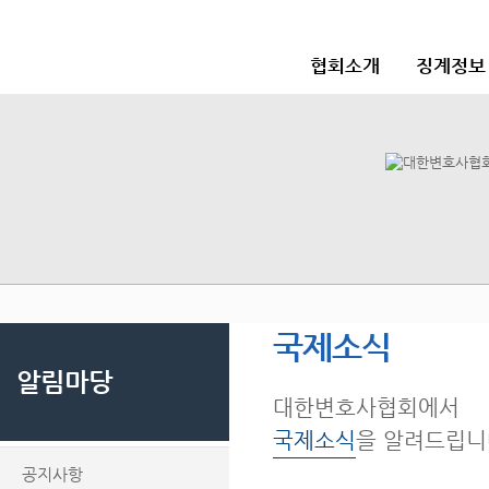
협회소개
징계정보
국제소식
알림마당
대한변호사협회에서
국제소식
을 알려드립니
공지사항