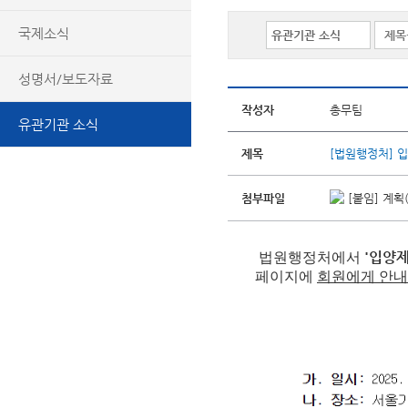
국제소식
성명서/보도자료
작성자
총무팀
유관기관 소식
제목
[법원행정처] 
첨부파일
[붙임] 계획(
'입양
법원행정처
에서
페이지에
회원에게 안내 