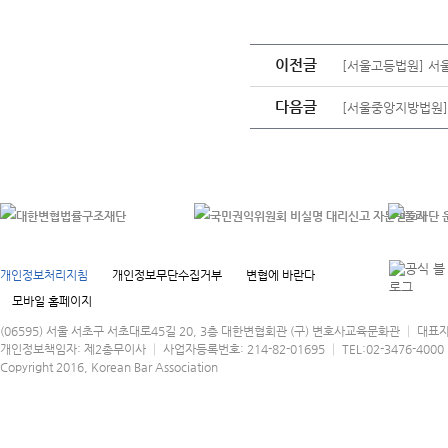
이전글
[서울고등법원] 
다음글
[서울중앙지방법원]
개인정보처리지침
개인정보무단수집거부
변협에 바란다
모바일 홈페이지
(06595) 서울 서초구 서초대로45길 20, 3층 대한변협회관 (구) 변호사교육문화관 │ 대표
개인정보책임자: 제2총무이사 │ 사업자등록번호: 214-82-01695 │ TEL:02-3476-4000 │
Copyright 2016, Korean Bar Association