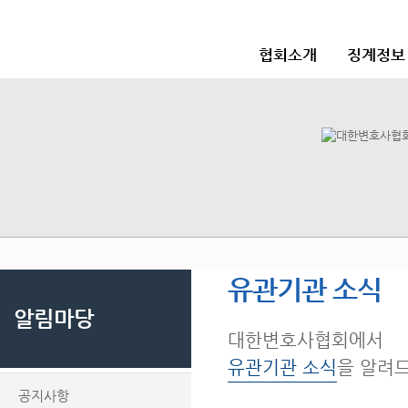
협회소개
징계정보
유관기관 소식
알림마당
대한변호사협회에서
유관기관 소식
을 알려
공지사항