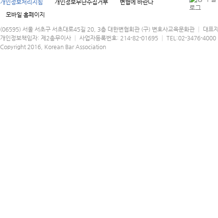
개인정보처리지침
개인정보무단수집거부
변협에 바란다
모바일 홈페이지
(06595) 서울 서초구 서초대로45길 20, 3층 대한변협회관 (구) 변호사교육문화관 │ 대표
개인정보책임자: 제2총무이사 │ 사업자등록번호: 214-82-01695 │ TEL:02-3476-4000 │
Copyright 2016, Korean Bar Association