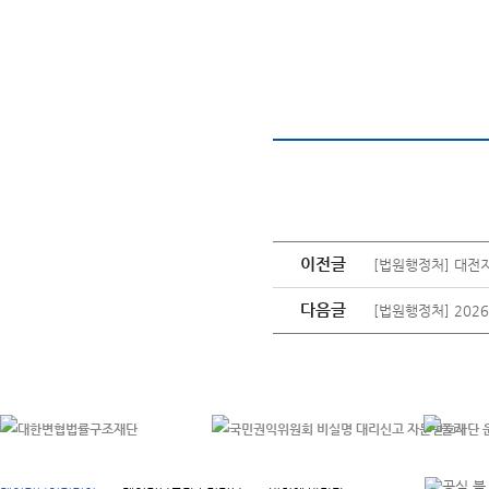
이전글
[법원행정처] 대전
다음글
[법원행정처] 202