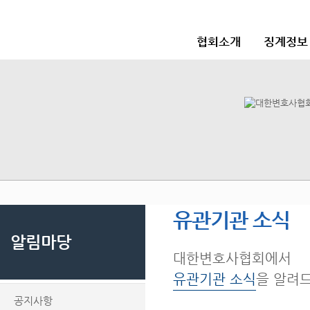
협회소개
징계정보
유관기관 소식
알림마당
대한변호사협회에서
유관기관 소식
을 알려
공지사항