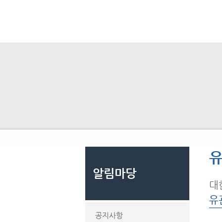
유
알림마당
대
유
공지사항