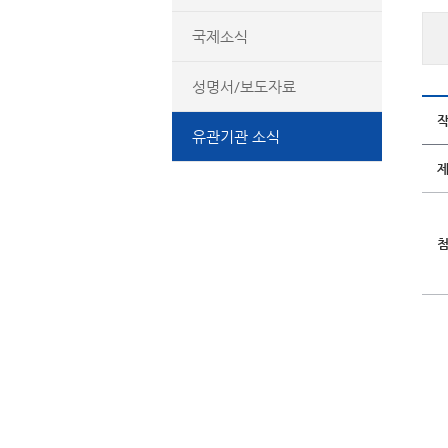
국제소식
성명서/보도자료
유관기관 소식