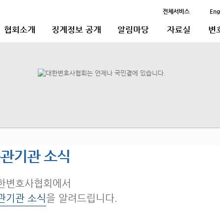
전체서비스
Eng
협회소개
징계정보 공개
알림마당
자료실
변
관기관 소식
한변호사협회에서
관기관 소식
을 알려드립니다.