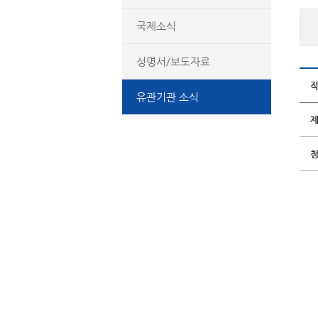
국제소식
성명서/보도자료
유관기관 소식