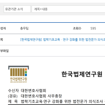
작성자
총무팀
조회수
595
제목
[한국법제연구원] 법학기초교육ㆍ연구 강화를 위한 법전문가 의식
첨부파일