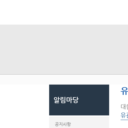
유
알림마당
대
유
공지사항