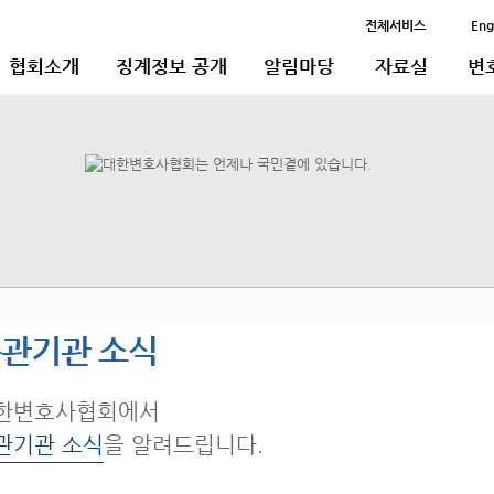
전체서비스
Eng
협회소개
징계정보 공개
알림마당
자료실
변
관기관 소식
한변호사협회에서
관기관 소식
을 알려드립니다.