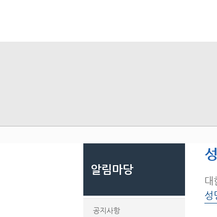
성
알림마당
대
성
공지사항