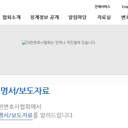
전체서비스
Eng
협회소개
징계정보 공개
알림마당
자료실
변
명서/보도자료
한변호사협회에서
명서/보도자료
를 알려드립니다.