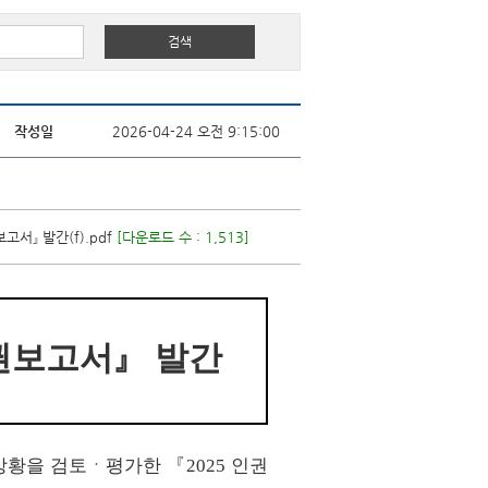
작성일
2026-04-24 오전 9:15:00
고서』 발간(f).pdf
[다운로드 수 : 1,513]
권보고서
』
발간
권상황을 검토ㆍ평가한
『
2025
인권