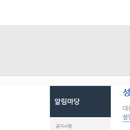
성
알림마당
대
성
공지사항