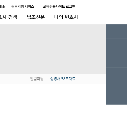
lish
원격지원 서비스
회원전용사이트 로그인
호사 검색
법조신문
나의 변호사
알림마당
성명서/보도자료
QUICK