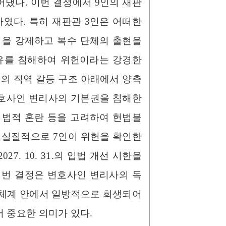
냈다. 이번 결정에서 9인의 재판
였다. 특히 재판관 3인은 어떠한
을 강제하고 복수 단체의 출현을
자유를 침해하여 위헌이라는 강경한
의 직역 갈등 구조 아래에서 양측
변호사인 변리사의 기본권을 침해한
는 법적 혼란 등을 고려하여 헌법불
 실질적으로 7인이 위헌을 확인한
. 10. 31.의 입법 개선 시한을
이번 결정은 변호사인 변리사의 독
 체계 안에서 일방적으로 희생되어
 중요한 의미가 있다.