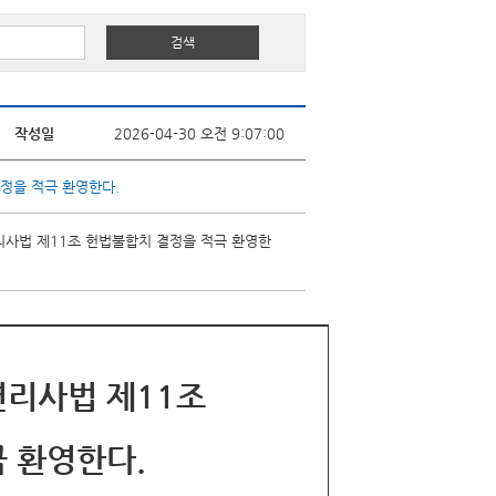
작성일
2026-04-30 오전 9:07:00
결정을 적극 환영한다.
 변리사법 제11조 헌법불합치 결정을 적극 환영한
변리사법 제11조
 환영한다.