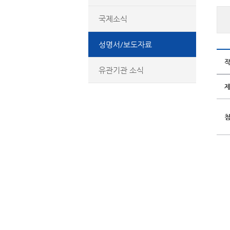
국제소식
성명서/보도자료
유관기관 소식