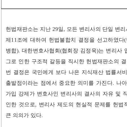
헌법재판소는 지난 29일, 모든 변리사의 단일 변
제11조에 대하여 헌법불합치 결정을 선고하였다(헌재 20
병합). 대한변호사협회(협회장 김정욱)는 변리사
그로 인한 구조적 갈등을 직시한 헌법재판소의 결
번 결정은 국민에게 보다 나은 지식재산 법률서
출발점이라는 점에서 중요한 의미를 가진다. 나
가입 강제가 변호사인 변리사의 결사의 자유 및 
인한 것으로, 변리사 제도의 현실적 문제를 헌
큰 의의가 있다.