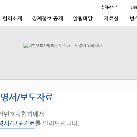
전체서비스
Eng
협회소개
징계정보 공개
알림마당
자료실
변
명서/보도자료
한변호사협회에서
명서/보도자료
를 알려드립니다.