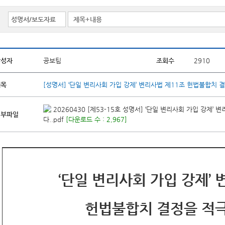
작성자
공보팀
조회수
2910
제목
[성명서] ‘단일 변리사회 가입 강제’ 변리사법 제11조 헌법불합치 
20260430 [제53-15호 성명서] ‘단일 변리사회 가입 강제’
첨부파일
다..pdf
[다운로드 수 : 2,967]
‘단일 변리사회 가입 강제’ 
헌법불합치 결정을 적극