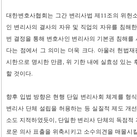
대한변호사협회는 그간 변리사법 제11조의 위헌
인 변리사의 결사의 자유 및 직업의 자유를 침해한
번 결정을 통해 변호사인 변리사의 기본권 침해를
다는 점에서 그 의미는 더욱 크다. 아울러 헌법재판소가
시한으로 명시한 만큼, 위 기한 내에 실효성 있는
할 것이다.
향후 입법 방향은 현행 단일 변리사회 체계를 형식
변리사 단체 설립을 허용하는 등 실질적 제도 개선
소도 지적하였듯이, 단일한 변리사 단체의 독점적
로운 의사 표출을 위축시키고 소수의견을 매몰시킬 