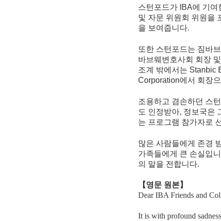
스턴포드가 IBA에 기여
및 자문 위원회 위원을 
을 보여줍니다.
또한 스턴포드는 짐바브웨에
바브웨변호사회 회장 및 
조계 밖에서는 Stanbic Ban
Corporation에서 
조용하고 겸손하던 스턴포드의 
도 인정받아, 정보국은
는 프로그램 참가자로 
많은 사람들에게 존경 받
가족들에게 큰 손실입니다
의 말을 전합니다.
【영문 원본】
Dear IBA Friends and Col
It is with profound sadnes