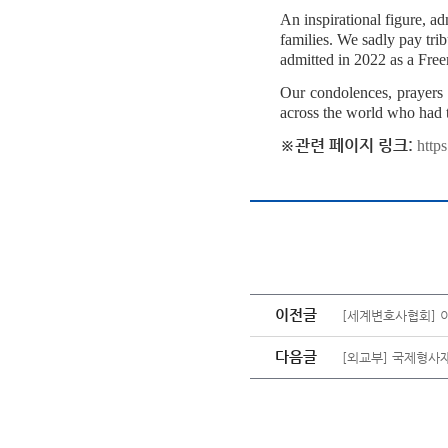
An inspirational figure, a
families. We sadly pay trib
admitted in 2022 as a Free
Our condolences, prayers 
across the world who had 
※관련 페이지 링크:
http
이전글
[세계변호사협회] 이
다음글
[외교부] 국제형사재판