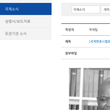
국제소식
성명서/보도자료
작성자
국제팀
유관기관 소식
제목
[세계변호사협회] I
첨부파일