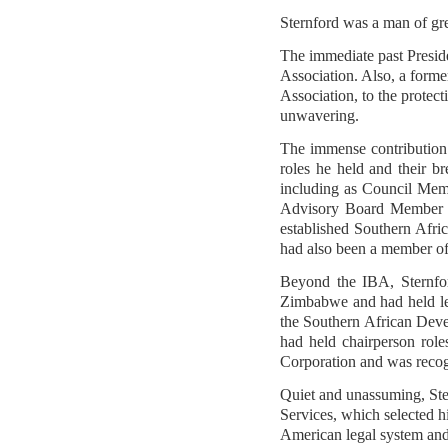
Sternford was a man of gr
The immediate past Presiden
Association. Also, a form
Association, to the protec
unwavering.
The immense contribution 
roles he held and their b
including as Council Mem
Advisory Board Member of
established Southern Afri
had also been a member of
Beyond the IBA, Sternfo
Zimbabwe and had held lea
the Southern African Dev
had held chairperson ro
Corporation and was recogn
Quiet and unassuming, Ste
Services, which selected h
American legal system and