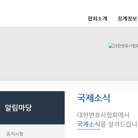
협회소개
징계정보
국제소식
알림마당
대한변호사협회에서
국제소식
을 알려드립니
공지사항