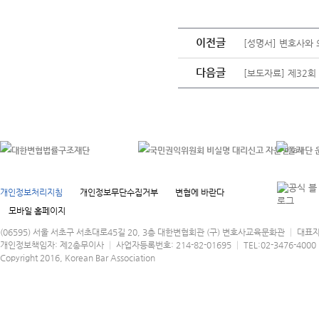
이전글
[성명서] 변호사와
다음글
[보도자료] 제32
개인정보처리지침
개인정보무단수집거부
변협에 바란다
모바일 홈페이지
(06595) 서울 서초구 서초대로45길 20, 3층 대한변협회관 (구) 변호사교육문화관 │ 대표
개인정보책임자: 제2총무이사 │ 사업자등록번호: 214-82-01695 │ TEL:02-3476-4000 │
Copyright 2016, Korean Bar Association