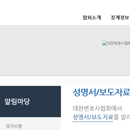
협회소개
징계정보
성명서/보도자
알림마당
대한변호사협회에서
성명서/보도자료
를 알
공지사항