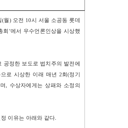
(월) 오전 10시 서울 소공동 롯데
기총회’에서 우수언론인상을 시상했
고 공정한 보도로 법치주의 발전에
음으로 시상한 이래 매년 2회(정기
으며, 수상자에게는 상패와 소정의
정 이유는 아래와 같다.