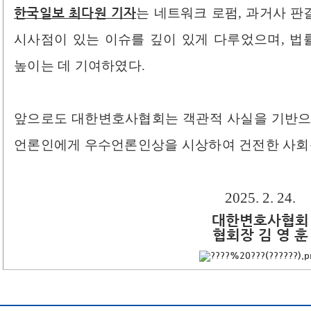
한국일보 최다원 기자
는 네트워크 로펌, 과거사 판결
시사점이 있는 이슈를 깊이 있게 다루었으며, 
높이는 데 기여하였다.​
앞으로도 대한변호사협회는 객관적 사실을 기반으
언론인에게 우수언론인상을 시상하여 건전한 사회문
2025. 2. 24.
대한변호사협회
협회장 김 영 훈
​