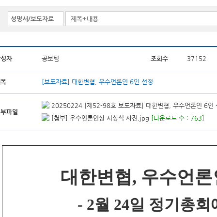
작성자
공보팀
조회수
37152
제목
[보도자료] 대한변협, 우수언론인 6인 선정
20250224 [제52-98호 보도자료] 대한변협, 우수언론인 6인 
첨부파일
[첨부] 우수언론인상 시상식 사진.jpg
[다운로드 수 : 763]
대한변협, 우수언론인
- 2월 24일 정기총회