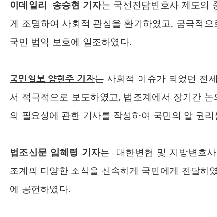
이데일리
송승현 기자
는
국선전담변호사 제도의 중
게 조명하여 사회적 관심을 환기하였고, 궁극적
국민 법익 보호에 일조하였다.
국민일보 양한주 기자
는 사회적 이슈가 되었던 전세
서 적극적으로 보도하였고, 법조계에서 장기간 
의 필요성에 관한 기사를 작성하여 국민의 알 권리
법조신문 임혜령 기자
는
대한변협 및 지방변호사회
조계의 다양한 소식을 신속하게 국민에게 전달하였
에 공헌하였다.