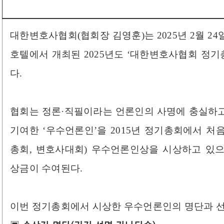
대한변호사협회(협회장 김영훈)는 2025년 2월 24일
호텔에서 개최된 2025년도 ‘대한변호사협회 정
다.
협회는 정론·직필이라는 언론인의 사명에 충실하
기여한 ‘우수언론인’을 2015년 정기총회에서 처
총회, 변호사대회) 우수언론인상을 시상하고 있
상금이 수여된다.
이번 정기총회에서 시상한 우수언론인의 명단과 선