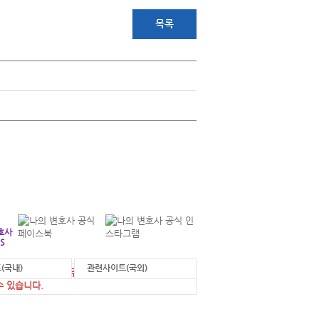
목록
+
연락처 안내
각 부서별 연락처를 확인하실 수 있습니다.
호사
S
(국내)
관련사이트(국외)
에 게시된 정보를 무단으로 사용한 경우 법적 조
수 있습니다.