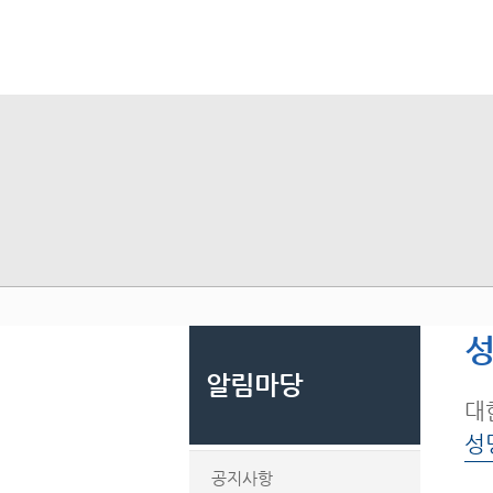
성
알림마당
대
성
공지사항