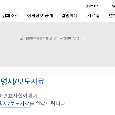
전체서비스
Eng
협회소개
징계정보 공개
알림마당
자료실
변
명서/보도자료
한변호사협회에서
명서/보도자료
를 알려드립니다.