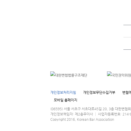
개인정보처리지침
개인정보무단수집거부
변협에
모바일 홈페이지
(06595) 서울 서초구 서초대로45길 20, 3층 대한변
개인정보책임자: 제2총무이사 │ 사업자등록번호: 214-82-016
Copyright 2016, Korean Bar Association