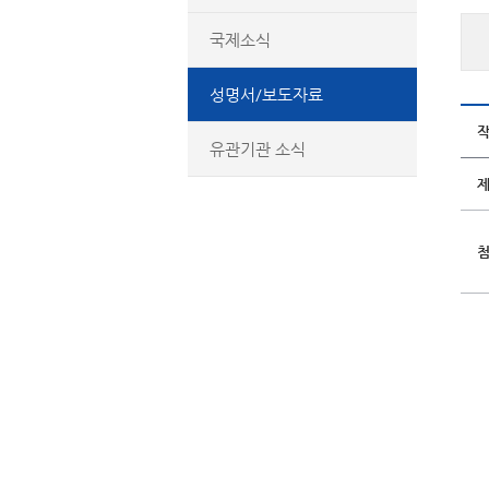
국제소식
성명서/보도자료
유관기관 소식