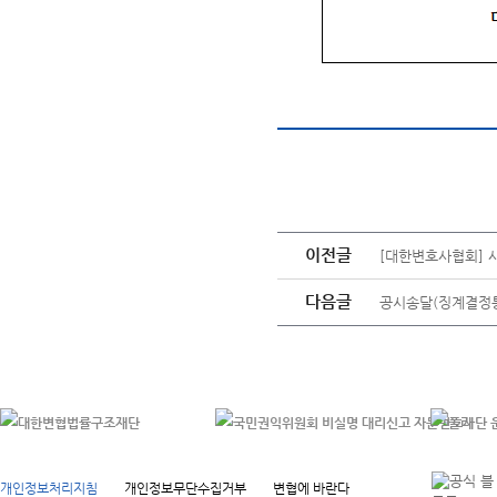
이전글
[대한변호사협회] 
다음글
공시송달(징계결정
개인정보처리지침
개인정보무단수집거부
변협에 바란다