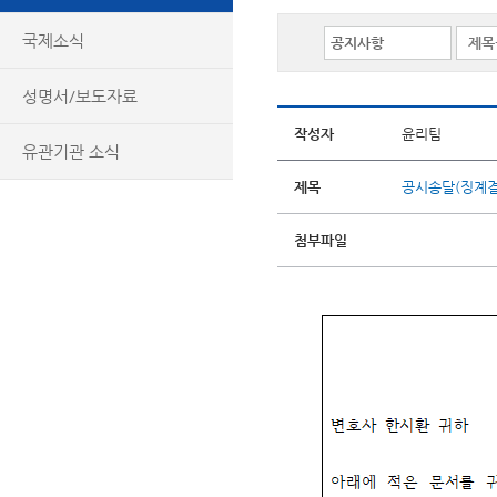
국제소식
성명서/보도자료
작성자
윤리팀
유관기관 소식
제목
공시송달(징계
첨부파일