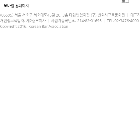
모바일 홈페이지
(06595) 서울 서초구 서초대로45길 20, 3층 대한변협회관 (구) 변호사교육문화관 │ 대표
개인정보책임자: 제2총무이사 │ 사업자등록번호: 214-82-01695 │ TEL:02-3476-4000 │
Copyright 2016, Korean Bar Association