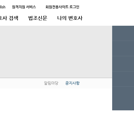
lish
원격지원 서비스
회원전용사이트 로그인
호사 검색
법조신문
나의 변호사
알림마당
공지사항
QUICK