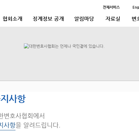
전체서비스
Eng
협회소개
징계정보 공개
알림마당
자료실
변
공지사항
한변호사협회에서
지사항
을 알려드립니다.