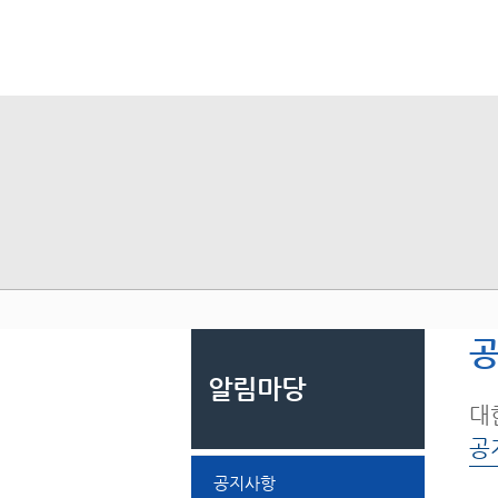
알림마당
대
공
공지사항