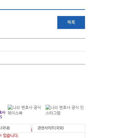
목록
+
연락처 안내
각 부서별 연락처를 확인하실 수 있습니다.
호사
S
(국내)
관련사이트(국외)
에 게시된 정보를 무단으로 사용한 경우 법적 조
수 있습니다.