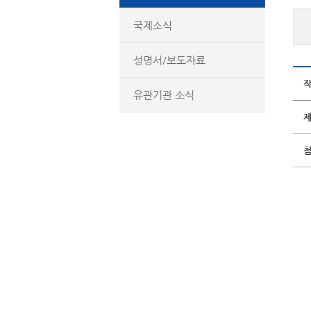
국제소식
성명서/보도자료
유관기관 소식