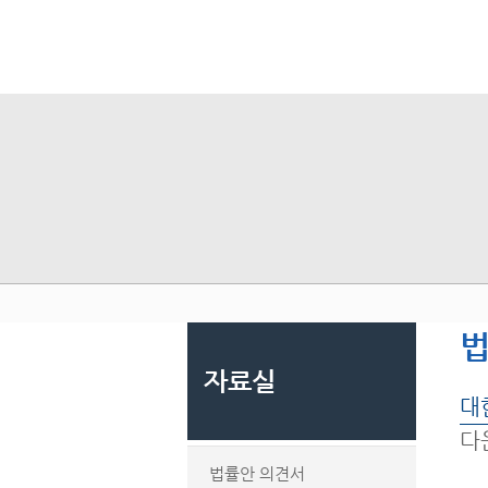
자료실
대
다
법률안 의견서