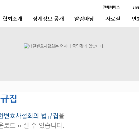
전체서비스
Eng
협회소개
징계정보 공개
알림마당
자료실
변
법규집
한변호사협회의 법규집
을
운로드 하실 수 있습니다.