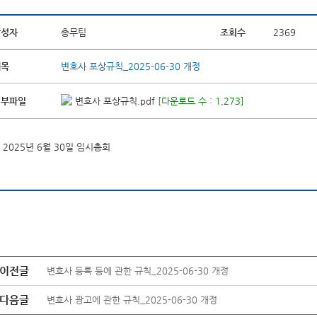
작성자
총무팀
조회수
2369
제목
변호사 포상규칙_2025-06-30 개정
첨부파일
변호사 포상규칙.pdf
[다운로드 수 : 1,273]
2025년 6월 30일 임시총회
이전글
변호사 등록 등에 관한 규칙_2025-06-30 개정
다음글
변호사 광고에 관한 규칙_2025-06-30 개정