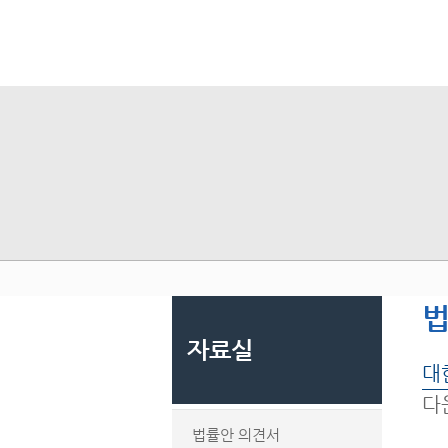
자료실
대
다
법률안 의견서