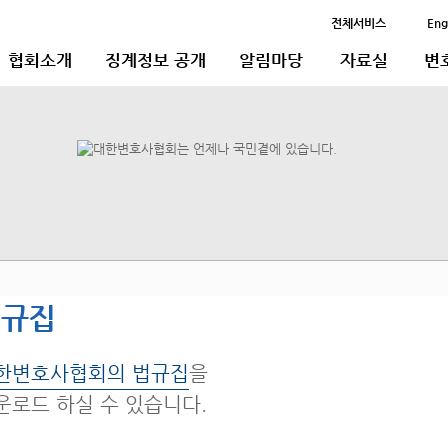
전체서비스
Eng
협회소개
징계정보 공개
알림마당
자료실
변
법규집
한변호사협회의 법규집
을
운로드 하실 수 있습니다.