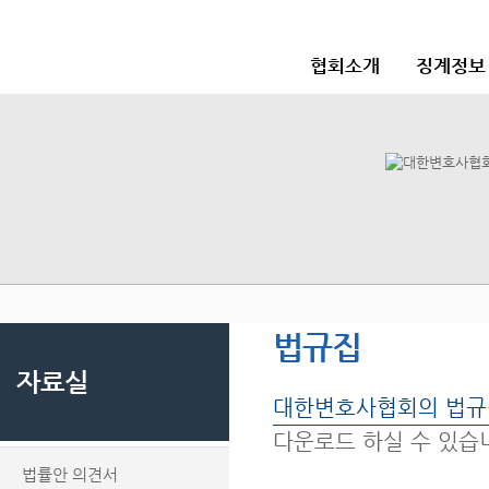
협회소개
징계정보
법규집
자료실
대한변호사협회의 법규
다운로드 하실 수 있습
법률안 의견서