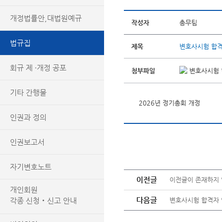
개정법률안,대법원예규
작성자
총무팀
법규집
제목
변호사시험 합
회규 제 ·개정 공포
첨부파일
변호사시험 
기타 간행물
2026년 정기총회 개정
인권과 정의
인권보고서
자기변호노트
이전글
이전글이 존재하지 
개인회원
다음글
각종 신청‧신고 안내
변호사시험 합격자