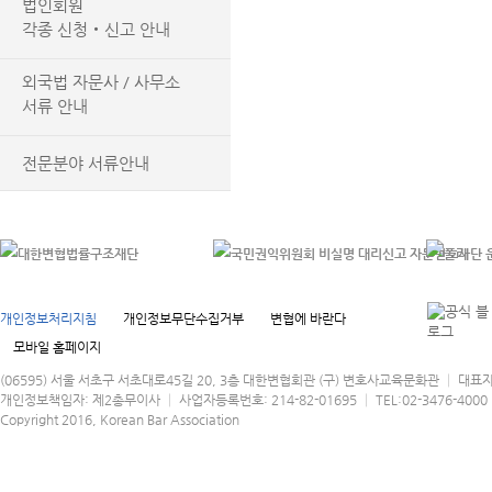
법인회원
각종 신청‧신고 안내
외국법 자문사 / 사무소
서류 안내
전문분야 서류안내
개인정보처리지침
개인정보무단수집거부
변협에 바란다
모바일 홈페이지
(06595) 서울 서초구 서초대로45길 20, 3층 대한변협회관 (구) 변호사교육문화관 │ 대표
개인정보책임자: 제2총무이사 │ 사업자등록번호: 214-82-01695 │ TEL:02-3476-4000 │
Copyright 2016, Korean Bar Association