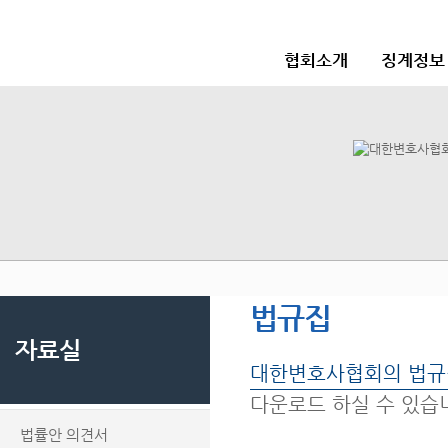
협회소개
징계정보
법규집
자료실
대한변호사협회의 법규
다운로드 하실 수 있습
법률안 의견서