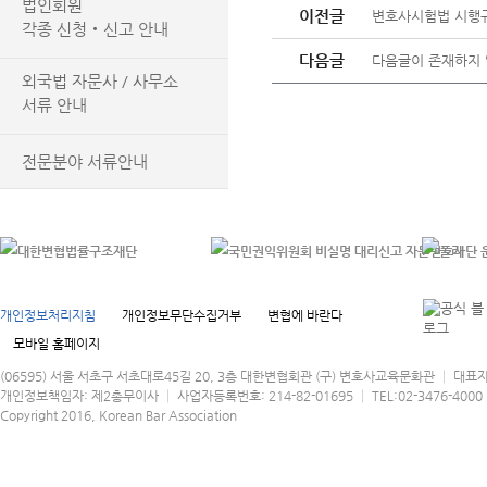
법인회원
이전글
변호사시험법 시행규칙 
각종 신청‧신고 안내
다음글
다음글이 존재하지 
외국법 자문사 / 사무소
서류 안내
전문분야 서류안내
개인정보처리지침
개인정보무단수집거부
변협에 바란다
모바일 홈페이지
(06595) 서울 서초구 서초대로45길 20, 3층 대한변협회관 (구) 변호사교육문화관 │ 대표
개인정보책임자: 제2총무이사 │ 사업자등록번호: 214-82-01695 │ TEL:02-3476-4000 │
Copyright 2016, Korean Bar Association