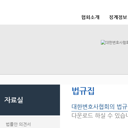
협회소개
징계정보
법규집
자료실
대한변호사협회의 법규
다운로드 하실 수 있습
법률안 의견서