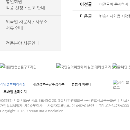
법인회원
이전글
이전글이 존재하지 
각종 신청‧신고 안내
다음글
변호사시험법 시행령 [
외국법 자문사 / 사무소
서류 안내
전문분야 서류안내
개인정보처리지침
개인정보무단수집거부
변협에 바란다
모바일 홈페이지
(06595) 서울 서초구 서초대로45길 20, 3층 대한변협회관 (구) 변호사교육문화관 │ 대표
개인정보책임자: 제2총무이사 │ 사업자등록번호: 214-82-01695 │ TEL:02-3476-4000 │
Copyright 2016, Korean Bar Association