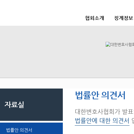
협회소개
징계정보
법률안 의견서
자료실
대한변호사협회가 발표
법률안에 대한 의견서
법률안 의견서