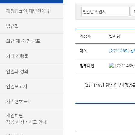
개정법률안,대법원예규
법규집
작성자
법제팀
회규 제 ·개정 공포
제목
[2211485]
기타 간행물
첨부파일
[221148
인권과 정의
[2211485] 형법 일부개정법
인권보고서
자기변호노트
개인회원
각종 신청‧신고 안내