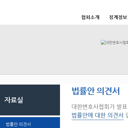
협회소개
징계정보
법률안 의견서
자료실
대한변호사협회가 발표
법률안에 대한 의견서
법률안 의견서