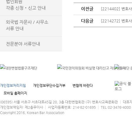
법인회원
각종 신청‧신고 안내
이전글
[2214402] 
다음글
[2214272] 
외국법 자문사 / 사무소
서류 안내
전문분야 서류안내
개인정보처리지침
개인정보무단수집거부
변협에 바란다
모바일 홈페이지
(06595) 서울 서초구 서초대로45길 20, 3층 대한변협회관 (구) 변호사교육문화관 │ 대표
개인정보책임자: 제2총무이사 │ 사업자등록번호: 214-82-01695 │ TEL:02-3476-4000 │
Copyright 2016, Korean Bar Association