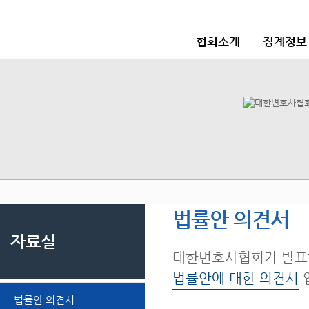
협회소개
징계정보
법률안 의견서
자료실
대한변호사협회가 발표
법률안에 대한 의견서
법률안 의견서