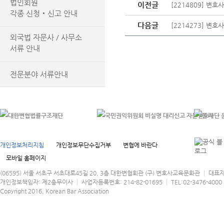
법인회원
이전글
[2214809] 
각종 신청‧신고 안내
다음글
[2214273] 
외국법 자문사 / 사무소
서류 안내
전문분야 서류안내
개인정보처리지침
개인정보무단수집거부
변협에 바란다
모바일 홈페이지
(06595) 서울 서초구 서초대로45길 20, 3층 대한변협회관 (구) 변호사교육문화관 │ 대표
개인정보책임자: 제2총무이사 │ 사업자등록번호: 214-82-01695 │ TEL:02-3476-4000 │
Copyright 2016, Korean Bar Association