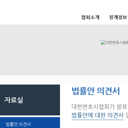
협회소개
징계정보
법률안 의견서
자료실
대한변호사협회가 발표
법률안에 대한 의견서
법률안 의견서