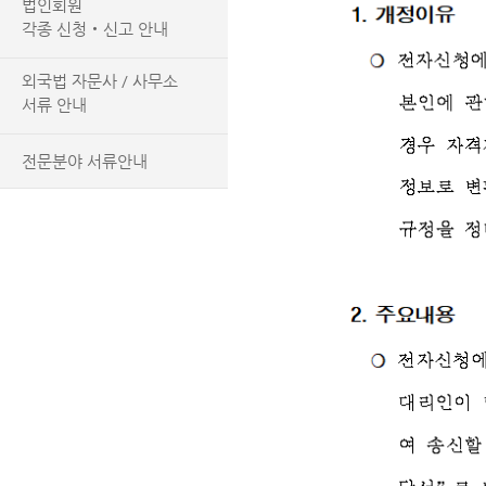
법인회원
각종 신청‧신고 안내
외국법 자문사 / 사무소
서류 안내
전문분야 서류안내