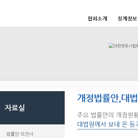
협회소개
징계정보
개정법률안,대
자료실
주요 법률안의 개정현
대법원에서 보내 온 등
법률안 의견서