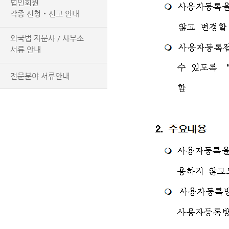
법인회원
각종 신청‧신고 안내
외국법 자문사 / 사무소
서류 안내
전문분야 서류안내