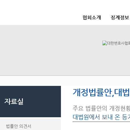
협회소개
징계정보
개정법률안,대
자료실
주요 법률안의 개정현
대법원에서 보내 온 등
법률안 의견서