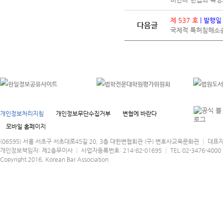
제 537 호
| 발행일
다음글
국제적 특허침해소
개인정보처리지침
개인정보무단수집거부
변협에 바란다
모바일 홈페이지
(06595) 서울 서초구 서초대로45길 20, 3층 대한변협회관 (구) 변호사교육문화관 │ 대표
개인정보책임자: 제2총무이사 │ 사업자등록번호: 214-82-01695 │ TEL:02-3476-4000 │
Copyright 2016, Korean Bar Association