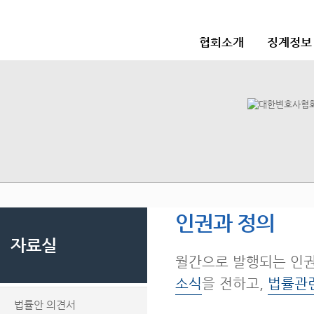
협회소개
징계정보
인권과 정의
자료실
월간으로 발행되는 인
소식
을 전하고,
법률관
법률안 의견서