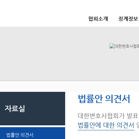
협회소개
징계정보
법률안 의견서
자료실
대한변호사협회가 발표
법률안에 대한 의견서
법률안 의견서