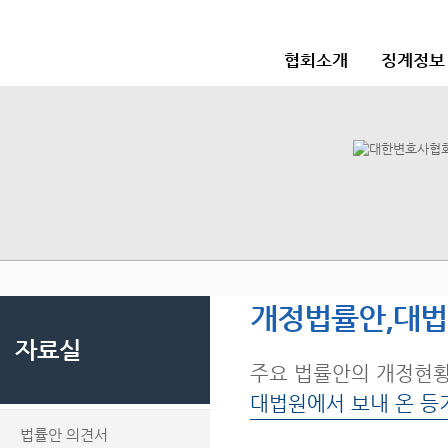
협회소개
징계정보
개정법률안,대
자료실
주요 법률안의 개정현
대법원에서 보내 온 등
법률안 의견서