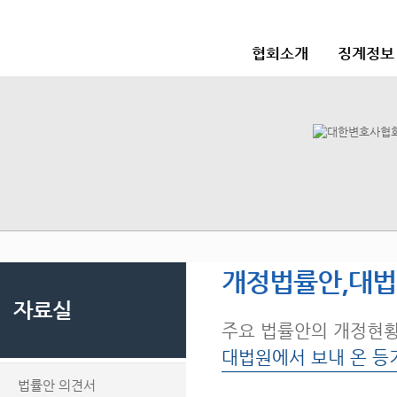
협회소개
징계정보
개정법률안,대
자료실
주요 법률안의 개정현
대법원에서 보내 온 등
법률안 의견서