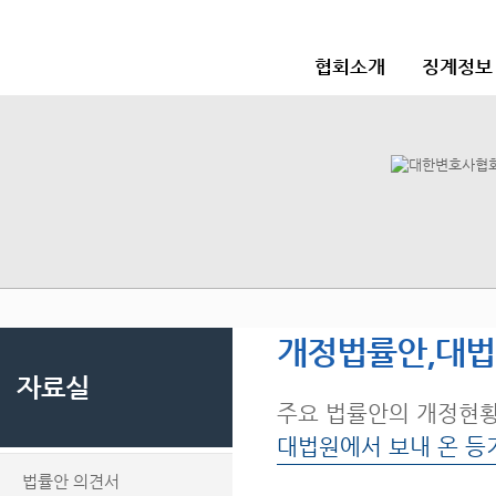
협회소개
징계정보
개정법률안,대
자료실
주요 법률안의 개정현
대법원에서 보내 온 등
법률안 의견서