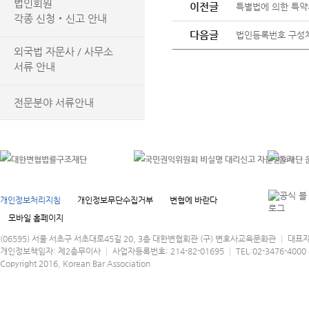
법인회원
이전글
특별법에 의한 특약
각종 신청‧신고 안내
다음글
법인등록번호 구성
외국법 자문사 / 사무소
서류 안내
전문분야 서류안내
개인정보처리지침
개인정보무단수집거부
변협에 바란다
모바일 홈페이지
(06595) 서울 서초구 서초대로45길 20, 3층 대한변협회관 (구) 변호사교육문화관 │ 대표
개인정보책임자: 제2총무이사 │ 사업자등록번호: 214-82-01695 │ TEL:02-3476-4000 │
Copyright 2016, Korean Bar Association