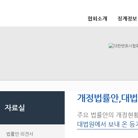
협회소개
징계정보
개정법률안,대
자료실
주요 법률안의 개정현
대법원에서 보내 온 등
법률안 의견서