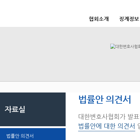
협회소개
징계정보
법률안 의견서
자료실
대한변호사협회가 발표
법률안에 대한 의견서
법률안 의견서