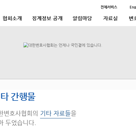
전체서비스
Eng
협회소개
징계정보 공개
알림마당
자료실
변
타 간행물
한변호사협회의
기타 자료들
을
아 두었습니다.