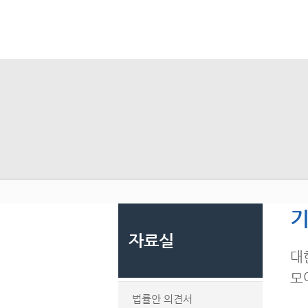
기
자료실
대
모
법률안 의견서