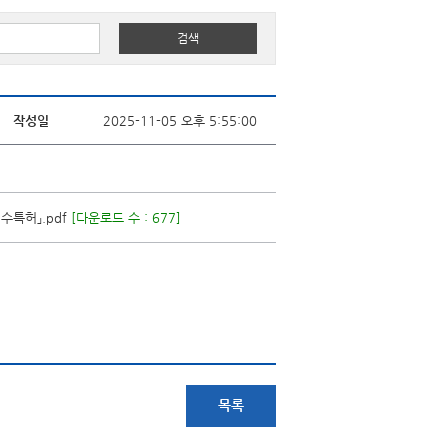
작성일
2025-11-05 오후 5:55:00
수특허」.pdf
[다운로드 수 : 677]
목록