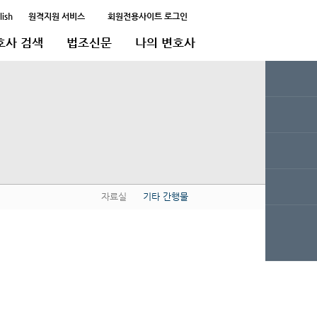
lish
원격지원 서비스
회원전용사이트 로그인
호사 검색
법조신문
나의 변호사
자료실
기타 간행물
QUICK