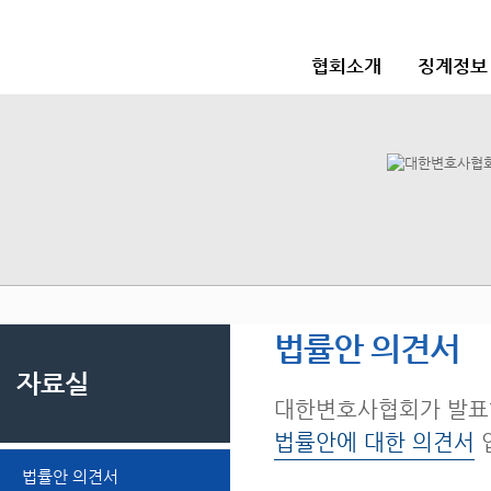
협회소개
징계정보
법률안 의견서
자료실
대한변호사협회가 발표
법률안에 대한 의견서
법률안 의견서