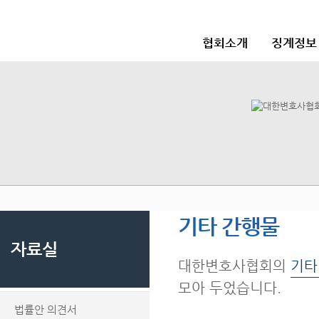
협회소개
징계정보
기타 간행물
자료실
대한변호사협회의
기타
모아 두었습니다.
법률안 의견서