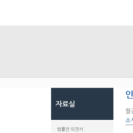
인
자료실
월
소
법률안 의견서