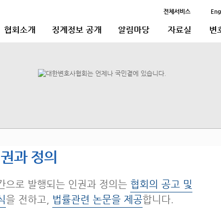
전체서비스
Eng
협회소개
징계정보 공개
알림마당
자료실
변
권과 정의
간으로 발행되는 인권과 정의는
협회의 공고 및
식
을 전하고,
법률관련 논문을 제공
합니다.