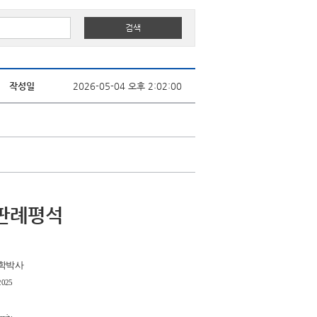
작성일
2026-05-04 오후 2:02:00
요판례평석
법학박사
 2025