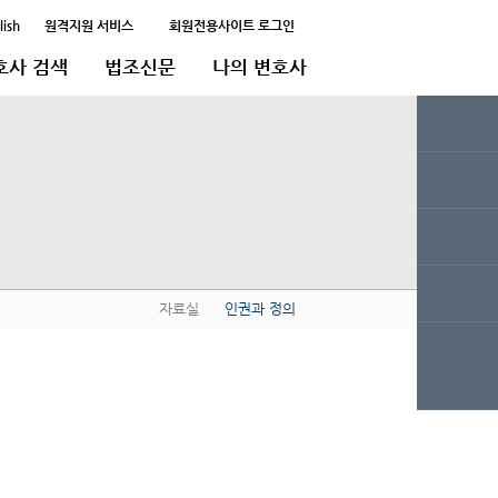
lish
원격지원 서비스
회원전용사이트 로그인
호사 검색
법조신문
나의 변호사
자료실
인권과 정의
QUICK