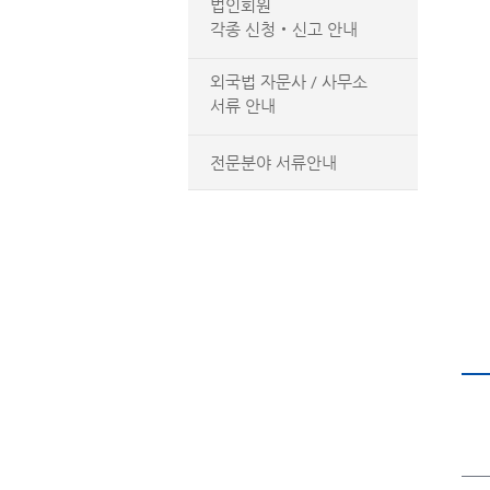
법인회원
각종 신청‧신고 안내
외국법 자문사 / 사무소
서류 안내
전문분야 서류안내