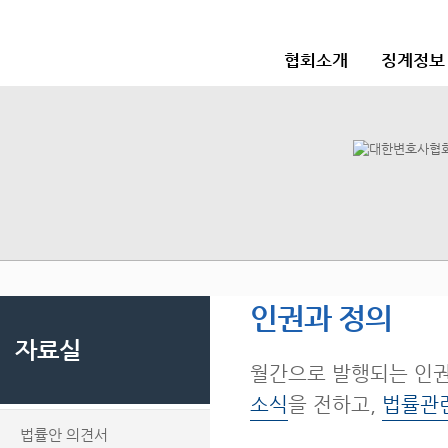
협회소개
징계정보
인권과 정의
자료실
월간으로 발행되는 인
소식
을 전하고,
법률관
법률안 의견서