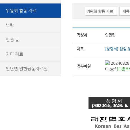
위원회 활동 자료
법령
작성자
인권팀
판결 등
제목
[성명서] 한일 
기타 자료
202408
첨부파일
일변연 일한공동자료실
다.pdf
[다운로드