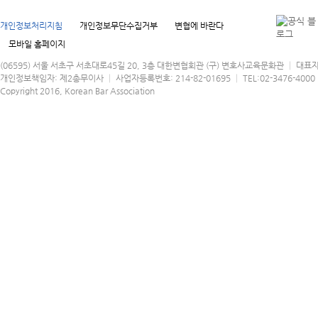
개인정보처리지침
개인정보무단수집거부
변협에 바란다
모바일 홈페이지
(06595) 서울 서초구 서초대로45길 20, 3층 대한변협회관 (구) 변호사교육문화관 │ 대표
개인정보책임자: 제2총무이사 │ 사업자등록번호: 214-82-01695 │ TEL:02-3476-4000 │
Copyright 2016, Korean Bar Association