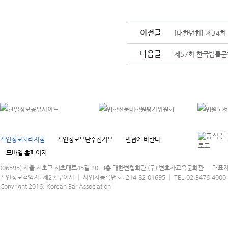
이전글
[대한변협] 제34
다음글
제57회 한국법률문
개인정보처리지침
개인정보무단수집거부
변협에 바란다
모바일 홈페이지
(06595) 서울 서초구 서초대로45길 20, 3층 대한변협회관 (구) 변호사교육문화관 │ 대표
개인정보책임자: 제2총무이사 │ 사업자등록번호: 214-82-01695 │ TEL:02-3476-4000 │
Copyright 2016, Korean Bar Association